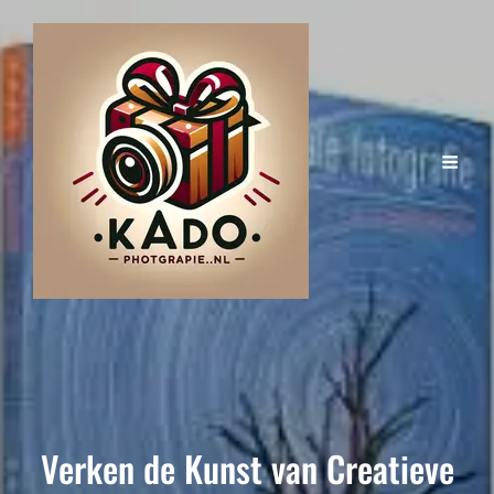
Verken de Kunst van Creatieve