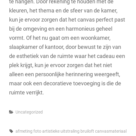
te hangen. Door rekening te houden met de
kleuren, het thema en de sfeer van de kamer,
kun je ervoor zorgen dat het canvas perfect past
bij de omgeving en een harmonieus geheel
vormt. Of het nu gaat om een woonkamer,
slaapkamer of kantoor, door bewust te zijn van
de esthetiek van de ruimte waar het cadeau een
plek krijgt, kun je ervoor zorgen dat het niet
alleen een persoonlijke herinnering weergeeft,
maar ook een decoratieve toevoeging is die de
ruimte verrijkt.
Categories
Uncategorized
Tags,
afmeting foto
artistieke uitstraling
bruiloft
canvasmateriaal