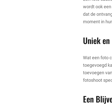
wordt ook een 
dat de ontvang
moment in hun 
Uniek en 
Wat een foto c
toegevoegd kan
toevoegen van 
fotoshoot spec
Een Blijv