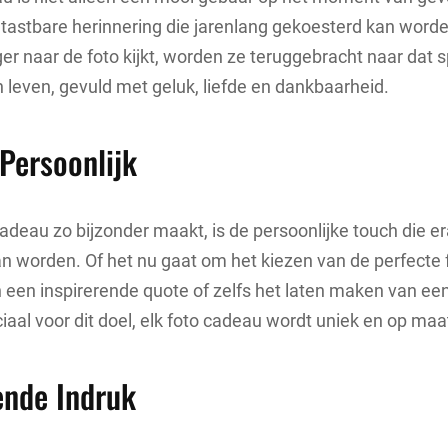
tastbare herinnering die jarenlang gekoesterd kan worde
er naar de foto kijkt, worden ze teruggebracht naar dat s
leven, gevuld met geluk, liefde en dankbaarheid.
Persoonlijk
adeau zo bijzonder maakt, is de persoonlijke touch die e
 worden. Of het nu gaat om het kiezen van de perfecte f
een inspirerende quote of zelfs het laten maken van ee
iaal voor dit doel, elk foto cadeau wordt uniek en op ma
ende Indruk