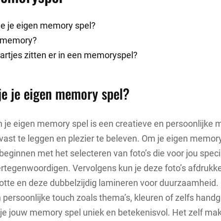
e je eigen memory spel?
s memory?
artjes zitten er in een memoryspel?
e je eigen memory spel?
je eigen memory spel is een creatieve en persoonlijke 
vast te leggen en plezier te beleven. Om je eigen memory
beginnen met het selecteren van foto’s die voor jou sp
rtegenwoordigen. Vervolgens kun je deze foto’s afdrukk
ootte en deze dubbelzijdig lamineren voor duurzaamheid.
persoonlijke touch zoals thema’s, kleuren of zelfs han
 je jouw memory spel uniek en betekenisvol. Het zelf ma