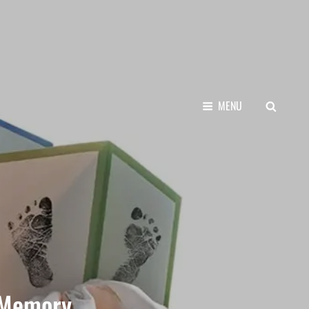
SEARCH
MENU
 Memory