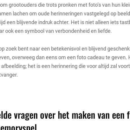
 om grootouders die trots pronken met foto’s van hun kle
samen lachen om oude herinneringen vastgelegd op beeld
ijd een blijvende indruk achter. Het is niet alleen iets ta
ar ook een symbool van verbondenheid en liefde.
 op zoek bent naar een betekenisvol en blijvend geschen
 leven, overweeg dan eens om een foto cadeau te geven. 
afbeelding; het is een herinnering die voor altijd zal voor
tvanger.
lde vragen over het maken van een 
emoryspel