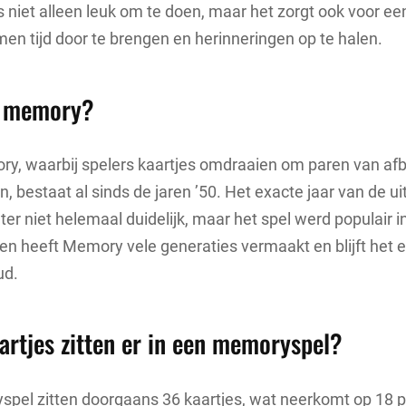
 niet alleen leuk om te doen, maar het zorgt ook voor e
n tijd door te brengen en herinneringen op te halen.
s memory?
y, waarbij spelers kaartjes omdraaien om paren van afb
n, bestaat al sinds de jaren ’50. Het exacte jaar van de u
er niet helemaal duidelijk, maar het spel werd populair in
ien heeft Memory vele generaties vermaakt en blijft het e
ud.
artjes zitten er in een memoryspel?
spel zitten doorgaans 36 kaartjes, wat neerkomt op 18 