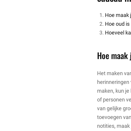
Hoe maak j
Hoe oud i
Hoeveel ka
Hoe maak j
Het maken van 
herinneringen 
maken, kun je 
of personen ve
van gelijke gr
toevoegen van 
notities, maak