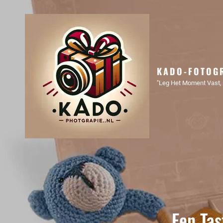
KADO-FOTOGR
"Leg Het Moment Vast, 
Een Ta