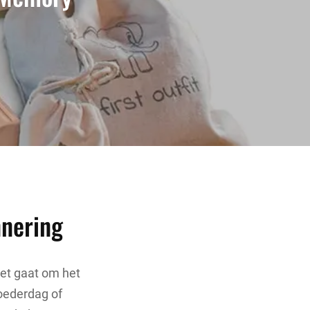
nnering
et gaat om het
Moederdag of