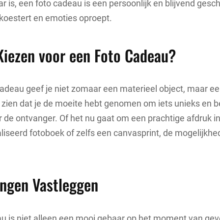
is, een foto cadeau is een persoonlijk en blijvend gesc
koestert en emoties oproept.
iezen voor een Foto Cadeau?
adeau geef je niet zomaar een materieel object, maar ee
at zien dat je de moeite hebt genomen om iets unieks en 
r de ontvanger. Of het nu gaat om een prachtige afdruk in 
iseerd fotoboek of zelfs een canvasprint, de mogelijkhed
ingen Vastleggen
u is niet alleen een mooi gebaar op het moment van gev