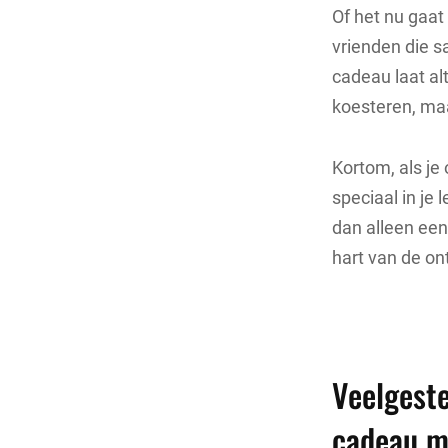
Of het nu gaat
vrienden die 
cadeau laat alt
koesteren, ma
Kortom, als je
speciaal in je
dan alleen een 
hart van de on
Veelgeste
cadeau m