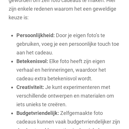
geworden om zelf foto cadeaus te maken. Hier
zijn enkele redenen waarom het een geweldige
keuze is:
Persoonlijkheid:
Door je eigen foto’s te
gebruiken, voeg je een persoonlijke touch toe
aan het cadeau.
Betekenisvol:
Elke foto heeft zijn eigen
verhaal en herinneringen, waardoor het
cadeau extra betekenisvol wordt.
Creativiteit:
Je kunt experimenteren met
verschillende ontwerpen en materialen om
iets unieks te creëren.
Budgetvriendelijk:
Zelfgemaakte foto
cadeaus kunnen vaak budgetvriendelijker zijn