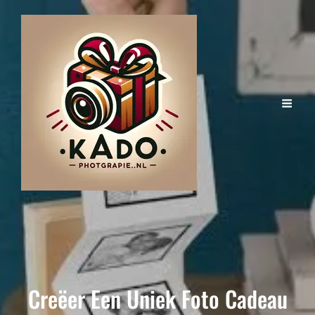
Creëer Een Uniek Foto Cadeau