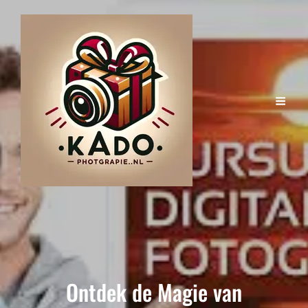
Ontdek de Magie van