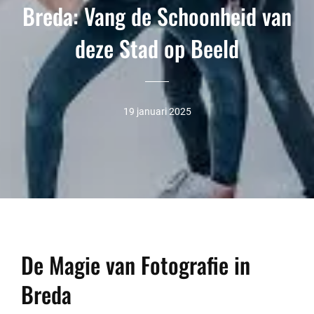
Breda: Vang de Schoonheid van
deze Stad op Beeld
19 januari 2025
De Magie van Fotografie in
Breda