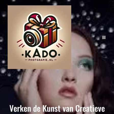
Verken de Kunst van Creatieve