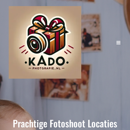
Prachtige Fotoshoot Locaties