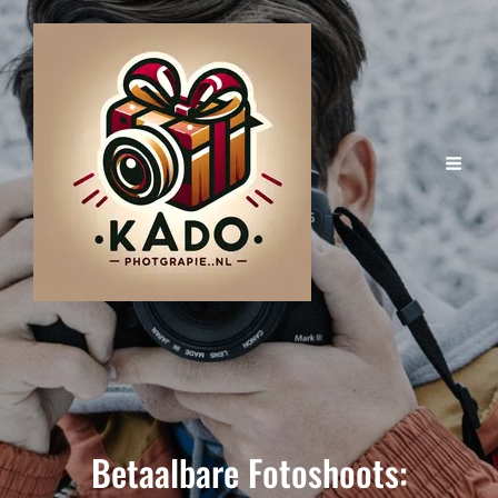
Betaalbare Fotoshoots: