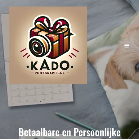
Betaalbare en Persoonlijke