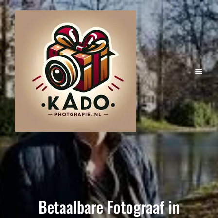
Betaalbare Fotograaf in