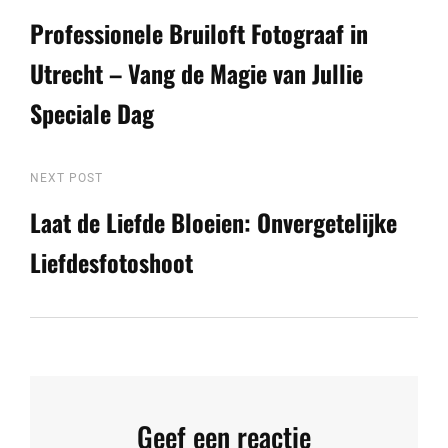
Post
Professionele Bruiloft Fotograaf in
Utrecht – Vang de Magie van Jullie
Speciale Dag
Next
NEXT POST
Post
Laat de Liefde Bloeien: Onvergetelijke
Liefdesfotoshoot
Geef een reactie