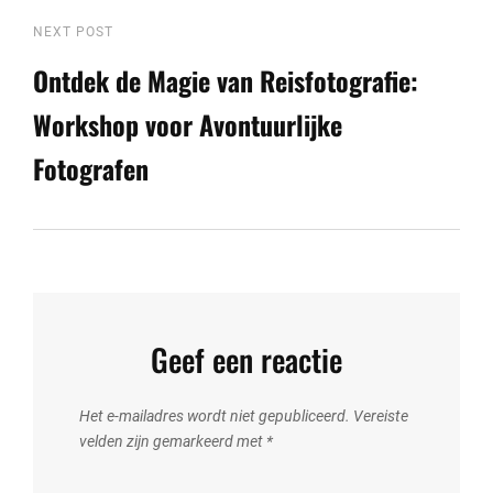
Next
NEXT POST
Post
Ontdek de Magie van Reisfotografie:
Workshop voor Avontuurlijke
Fotografen
Geef een reactie
Het e-mailadres wordt niet gepubliceerd.
Vereiste
velden zijn gemarkeerd met
*