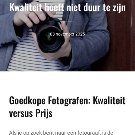
Kwaliteit hoeft niet duur te zijn
03 november 2025
Goedkope Fotografen: Kwaliteit
versus Prijs
Als je op zoek bent naar een fotograaf, is de