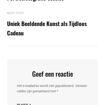
Next
NEXT POST
Post
Uniek Beeldende Kunst als Tijdloos
Cadeau
Geef een reactie
Het e-mailadres wordt niet gepubliceerd.
Vereiste
velden zijn gemarkeerd met
*