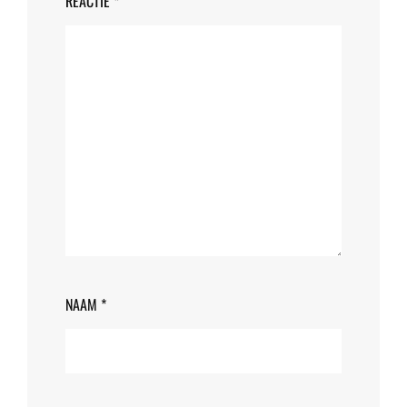
REACTIE
*
NAAM
*