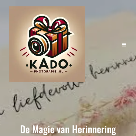
De Magie van Herinnering