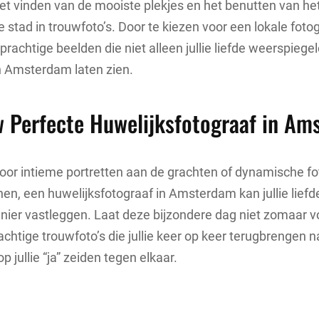
et vinden van de mooiste plekjes en het benutten van he
 stad in trouwfoto’s. Door te kiezen voor een lokale fotog
prachtige beelden die niet alleen jullie liefde weerspiege
 Amsterdam laten zien.
w Perfecte Huwelijksfotograaf in A
 voor intieme portretten aan de grachten of dynamische fo
nen, een huwelijksfotograaf in Amsterdam kan jullie lief
ier vastleggen. Laat deze bijzondere dag niet zomaar v
achtige trouwfoto’s die jullie keer op keer terugbrengen n
jullie “ja” zeiden tegen elkaar.