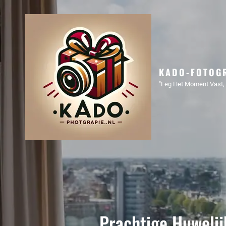
KADO-FOTOGR
"Leg Het Moment Vast, 
Prachtige Huwelij