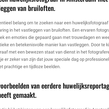
leggen van bruiloften.
entieel belang om te zoeken naar een huwelijksfotograa
ring in het vastleggen van bruiloften. Een ervaren fotogr
ek en emoties die gepaard gaan met trouwdagen en weet
ieke en betekenisvolle manier kan vastleggen. Door te k
raaf met een bewezen staat van dienst in het fotografer
 je er zeker van zijn dat jouw speciale dag op professione
 prachtige en tijdloze beelden.
oorbeelden van eerdere huwelijksreportag
heeft gemaakt.