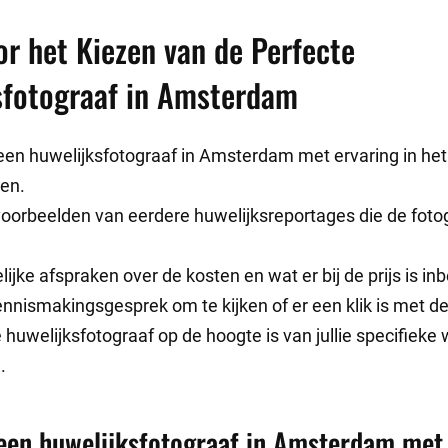
or het Kiezen van de Perfecte
sfotograaf in Amsterdam
een huwelijksfotograaf in Amsterdam met ervaring in he
ten.
oorbeelden van eerdere huwelijksreportages die de foto
ijke afspraken over de kosten en wat er bij de prijs is in
nnismakingsgesprek om te kijken of er een klik is met de
 huwelijksfotograaf op de hoogte is van jullie specifiek
.
een huwelijksfotograaf in Amsterdam met 