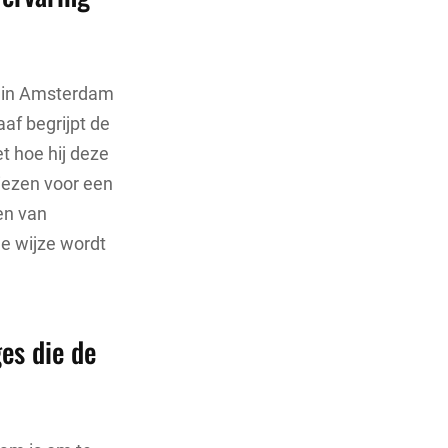
f in Amsterdam
aaf begrijpt de
 hoe hij deze
iezen voor een
en van
le wijze wordt
es die de