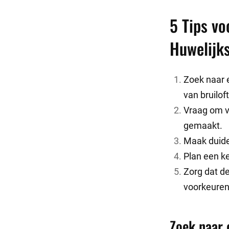
5 Tips vo
Huwelijk
Zoek naar 
van bruilof
Vraag om v
gemaakt.
Maak duidel
Plan een ke
Zorg dat de
voorkeuren
Zoek naar 