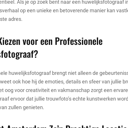
entieel. Als je op zoek bent naar een huwelijksfotograaf
esverhaal op een unieke en betoverende manier kan vastl
iste adres.
iezen voor een Professionele
sfotograaf?
ele huwelijksfotograaf brengt niet alleen de gebeurteni
weet ook hoe hij de emoties, details en sfeer van jullie br
t oog voor creativiteit en vakmanschap zorgt een ervar
raaf ervoor dat jullie trouwfoto’s echte kunstwerken word
van zullen genieten.