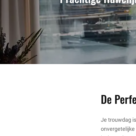
De Perf
Je trouwdag is
onvergetelijke