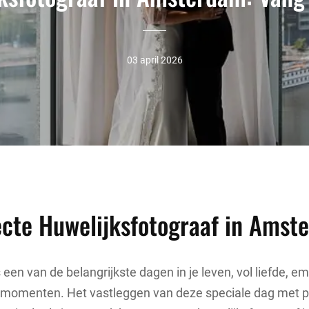
03 april 2026
ecte Huwelijksfotograaf in Amst
 een van de belangrijkste dagen in je leven, vol liefde, e
 momenten. Het vastleggen van deze speciale dag met pr