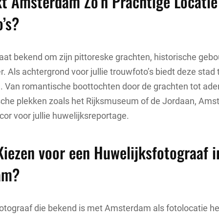
t Amsterdam Zo’n Prachtige Locatie
o’s?
at bekend om zijn pittoreske grachten, historische geb
. Als achtergrond voor jullie trouwfoto’s biedt deze stad 
. Van romantische boottochten door de grachten tot 
nische plekken zoals het Rijksmuseum of de Jordaan, Am
cor voor jullie huwelijksreportage.
iezen voor een Huwelijksfotograaf i
am?
otograaf die bekend is met Amsterdam als fotolocatie he