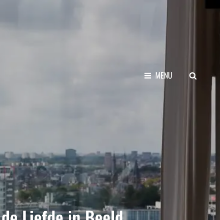
SEARCH
MENU
de Liefde in Beeld