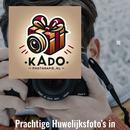
Prachtige Huwelijksfoto’s in