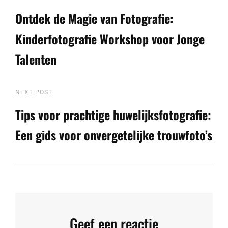
Berichtnavigatie
Post
Ontdek de Magie van Fotografie:
Kinderfotografie Workshop voor Jonge
Talenten
Next
NEXT POST
Post
Tips voor prachtige huwelijksfotografie:
Een gids voor onvergetelijke trouwfoto’s
Geef een reactie