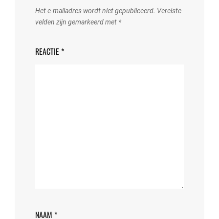
Het e-mailadres wordt niet gepubliceerd.
Vereiste
velden zijn gemarkeerd met
*
REACTIE
*
NAAM
*