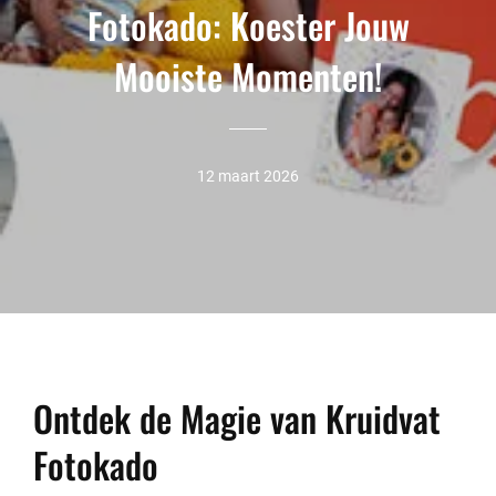
Fotokado: Koester Jouw
Mooiste Momenten!
12 maart 2026
Ontdek de Magie van Kruidvat
Fotokado