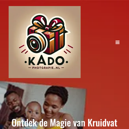
Ontdek de Magie van Kruidvat