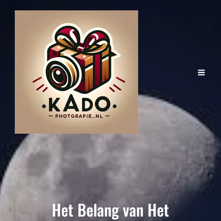
Het Belang van Het