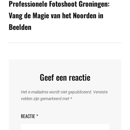
Post
Professionele Fotoshoot Groningen:
Vang de Magie van het Noorden in
Beelden
Geef een reactie
Het e-mailadres wordt niet gepubliceerd.
Vereiste
velden zijn gemarkeerd met
*
REACTIE
*