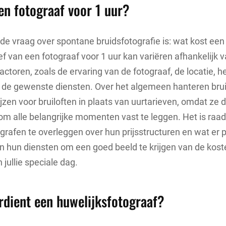
en fotograaf voor 1 uur?
de vraag over spontane bruidsfotografie is: wat kost een
ief van een fotograaf voor 1 uur kan variëren afhankelijk 
actoren, zoals de ervaring van de fotograaf, de locatie, h
de gewenste diensten. Over het algemeen hanteren bru
jzen voor bruiloften in plaats van uurtarieven, omdat ze 
 om alle belangrijke momenten vast te leggen. Het is r
ografen te overleggen over hun prijsstructuren en wat er 
in hun diensten om een goed beeld te krijgen van de kost
jullie speciale dag.
rdient een huwelijksfotograaf?