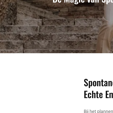
Spontane
Echte E
Bij het planne