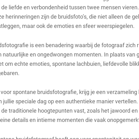
de liefde en verbondenheid tussen twee mensen vieren. 
e herinneringen zijn de bruidsfoto’s, die niet alleen de g
stleggen, maar ook de emoties en sfeer weerspiegelen.
sfotografie is een benadering waarbij de fotograaf zich r
n natuurlijke en ongedwongen momenten. In plaats van
het om echte emoties, spontane lachbuien, liefdevolle bli
gebaren.
 voor spontane bruidsfotografie, krijg je een verzameling
n jullie speciale dag op een authentieke manier vertellen.
en de traditionele hoogtepunten vast, zoals het jawoord en
eine details en intieme momenten die vaak onopgemerkt 