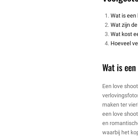
Wat is een 
Wat zijn de
Wat kost ee
Hoeveel ve
Wat is een
Een love shoot
verlovingsfoto
maken ter vier
een love shoo
en romantische
waarbij het ko