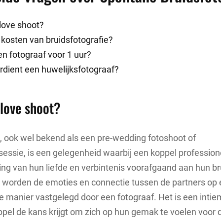
love shoot?
 kosten van bruidsfotografie?
n fotograaf voor 1 uur?
rdient een huwelijksfotograaf?
 love shoot?
, ook wel bekend als een pre-wedding fotoshoot of
sessie, is een gelegenheid waarbij een koppel professione
ing van hun liefde en verbintenis voorafgaand aan hun bru
t worden de emoties en connectie tussen de partners op
 manier vastgelegd door een fotograaf. Het is een intie
ppel de kans krijgt om zich op hun gemak te voelen voor