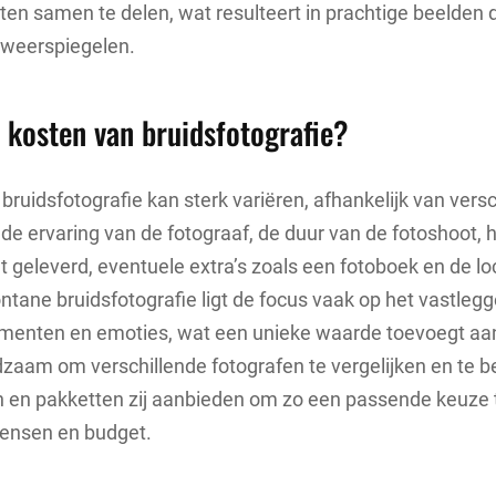
n samen te delen, wat resulteert in prachtige beelden 
 weerspiegelen.
e kosten van bruidsfotografie?
 bruidsfotografie kan sterk variëren, afhankelijk van vers
 de ervaring van de fotograaf, de duur van de fotoshoot, 
dt geleverd, eventuele extra’s zoals een fotoboek en de lo
pontane bruidsfotografie ligt de focus vaak op het vastleg
menten en emoties, wat een unieke waarde toevoegt aan 
zaam om verschillende fotografen te vergelijken en te 
n en pakketten zij aanbieden om zo een passende keuze 
 wensen en budget.