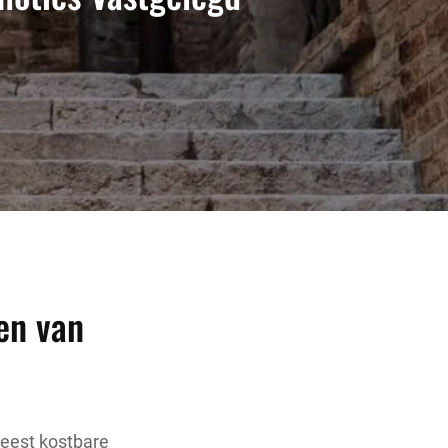
en van
meest kostbare