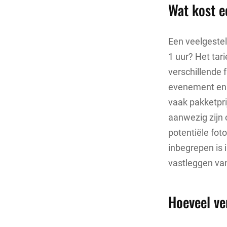
Wat kost e
Een veelgestel
1 uur? Het tar
verschillende f
evenement en 
vaak pakketpri
aanwezig zijn
potentiële fot
inbegrepen is 
vastleggen van 
Hoeveel ve