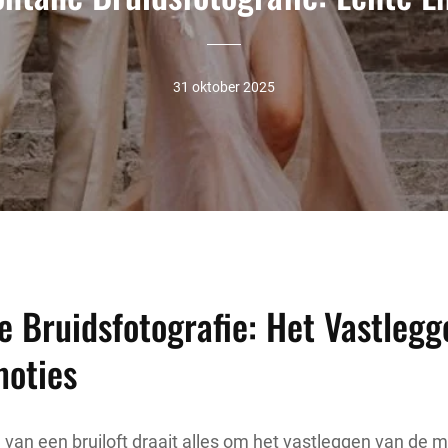
31 oktober 2025
 Bruidsfotografie: Het Vastlegg
moties
n van een bruiloft draait alles om het vastleggen van de 