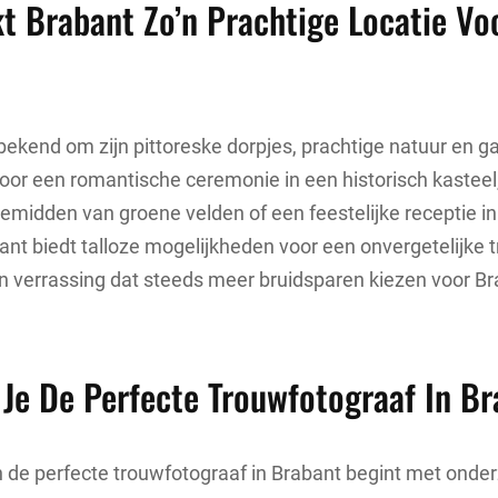
t Brabant Zo’n Prachtige Locatie Vo
bekend om zijn pittoreske dorpjes, prachtige natuur en gas
 voor een romantische ceremonie in een historisch kasteel,
 temidden van groene velden of een feestelijke receptie in
bant biedt talloze mogelijkheden voor een onvergetelijke
n verrassing dat steeds meer bruidsparen kiezen voor Br
Je De Perfecte Trouwfotograaf In B
 de perfecte trouwfotograaf in Brabant begint met onde