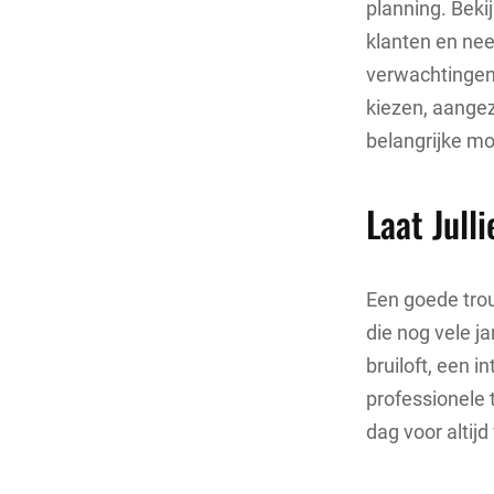
planning. Bekij
klanten en nee
verwachtingen. 
kiezen, aangez
belangrijke m
Laat Jull
Een goede trou
die nog vele j
bruiloft, een 
professionele 
dag voor altij