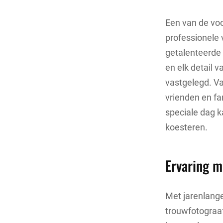
Een van de voo
professionele 
getalenteerde 
en elk detail v
vastgelegd. Va
vrienden en fa
speciale dag k
koesteren.
Ervaring m
Met jarenlange
trouwfotograaf