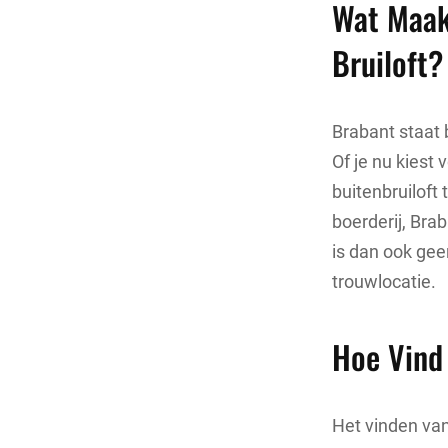
Wat Maak
Bruiloft?
Brabant staat 
Of je nu kiest
buitenbruiloft
boerderij, Bra
is dan ook gee
trouwlocatie.
Hoe Vind 
Het vinden van