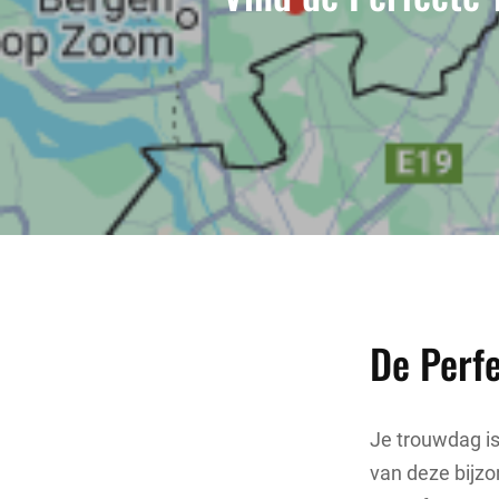
De Perf
Je trouwdag is
van deze bijzo