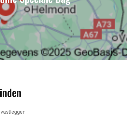
Vinden
 vastleggen