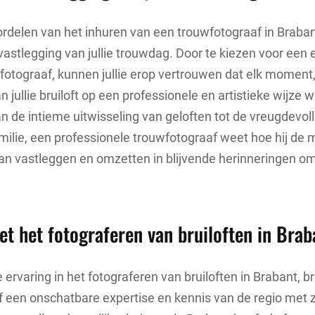
rdelen van het inhuren van een trouwfotograaf in Braban
vastlegging van jullie trouwdag. Door te kiezen voor een 
fotograaf, kunnen jullie erop vertrouwen dat elk moment
an jullie bruiloft op een professionele en artistieke wijze 
n de intieme uitwisseling van geloften tot de vreugdevoll
milie, een professionele trouwfotograaf weet hoe hij de m
an vastleggen en omzetten in blijvende herinneringen om 
et het fotograferen van bruiloften in Brab
 ervaring in het fotograferen van bruiloften in Brabant, b
 een onschatbare expertise en kennis van de regio met 