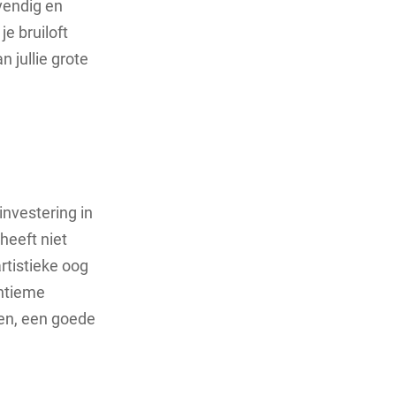
vendig en
je bruiloft
 jullie grote
investering in
heeft niet
rtistieke oog
intieme
ten, een goede