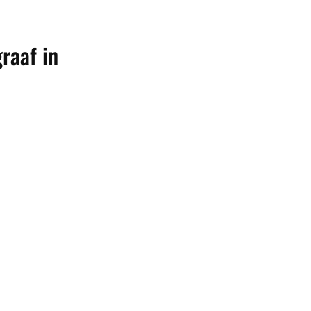
raaf in