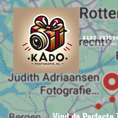
KADO-FOTOGR
"Leg Het Moment Vast, 
Vind de Perfecte 