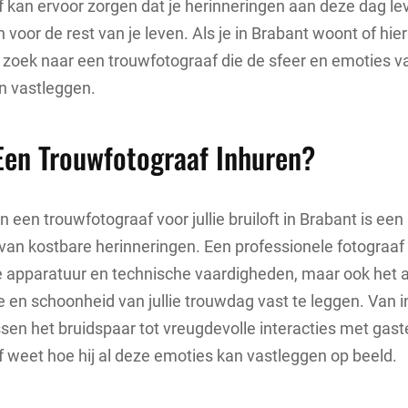
 kan ervoor zorgen dat je herinneringen aan deze dag le
n voor de rest van je leven. Als je in Brabant woont of hier 
p zoek naar een trouwfotograaf die de sfeer en emoties van
n vastleggen.
en Trouwfotograaf Inhuren?
 een trouwfotograaf voor jullie bruiloft in Brabant is een 
an kostbare herinneringen. Een professionele fotograaf 
te apparatuur en technische vaardigheden, maar ook het a
 en schoonheid van jullie trouwdag vast te leggen. Van 
en het bruidspaar tot vreugdevolle interacties met gas
 weet hoe hij al deze emoties kan vastleggen op beeld.