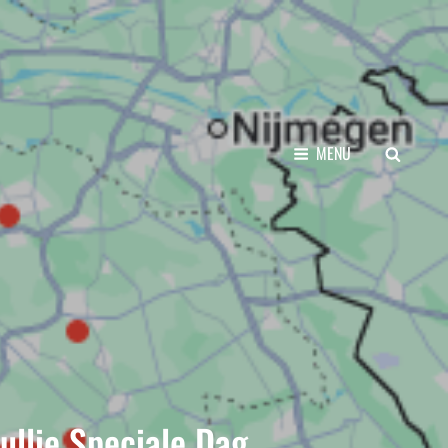
SEARCH
MENU
ullie Speciale Dag