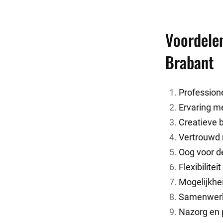
Voordelen
Brabant
Professione
Ervaring me
Creatieve 
Vertrouwd 
Oog voor de
Flexibilite
Mogelijkhe
Samenwerki
Nazorg en 