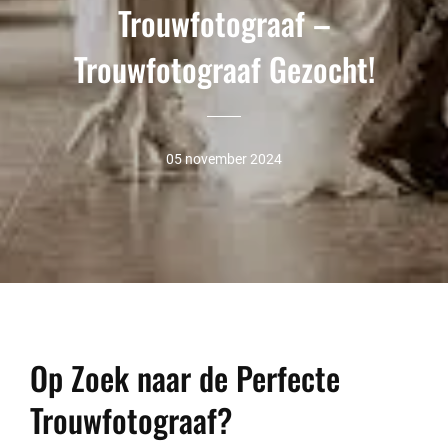
Trouwfotograaf –
Trouwfotograaf Gezocht!
05 november 2024
Op Zoek naar de Perfecte
Trouwfotograaf?