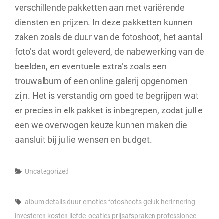
verschillende pakketten aan met variërende
diensten en prijzen. In deze pakketten kunnen
zaken zoals de duur van de fotoshoot, het aantal
foto’s dat wordt geleverd, de nabewerking van de
beelden, en eventuele extra’s zoals een
trouwalbum of een online galerij opgenomen
zijn. Het is verstandig om goed te begrijpen wat
er precies in elk pakket is inbegrepen, zodat jullie
een weloverwogen keuze kunnen maken die
aansluit bij jullie wensen en budget.
Categories
Uncategorized
Tags,
album
details
duur
emoties
fotoshoots
geluk
herinnering
investeren
kosten
liefde
locaties
prijsafspraken
professioneel