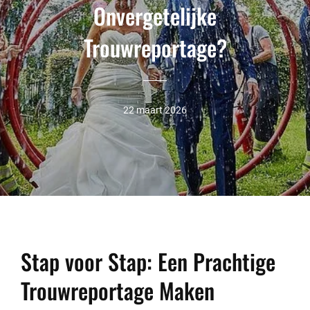
Onvergetelijke
Trouwreportage?
22 maart 2026
Stap voor Stap: Een Prachtige
Trouwreportage Maken