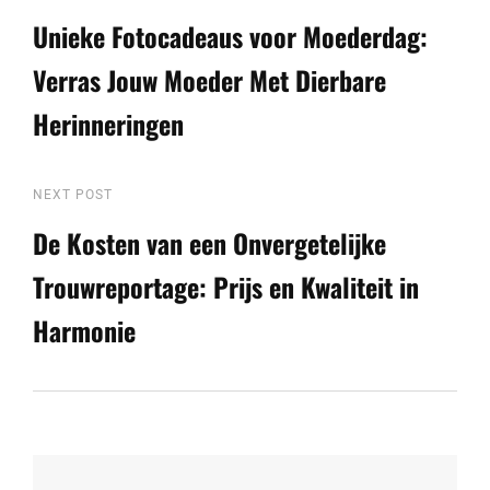
Post
Unieke Fotocadeaus voor Moederdag:
Verras Jouw Moeder Met Dierbare
Herinneringen
Next
NEXT POST
Post
De Kosten van een Onvergetelijke
Trouwreportage: Prijs en Kwaliteit in
Harmonie