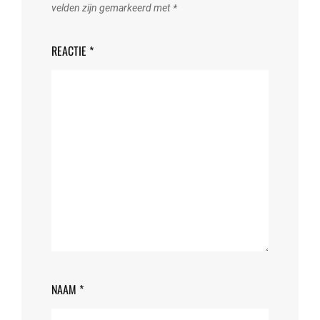
velden zijn gemarkeerd met
*
REACTIE
*
NAAM
*