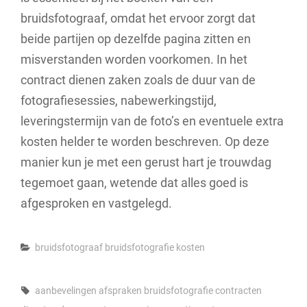
bruidsfotograaf, omdat het ervoor zorgt dat
beide partijen op dezelfde pagina zitten en
misverstanden worden voorkomen. In het
contract dienen zaken zoals de duur van de
fotografiesessies, nabewerkingstijd,
leveringstermijn van de foto’s en eventuele extra
kosten helder te worden beschreven. Op deze
manier kun je met een gerust hart je trouwdag
tegemoet gaan, wetende dat alles goed is
afgesproken en vastgelegd.
Categories
bruidsfotograaf
bruidsfotografie
kosten
Tags,
aanbevelingen
afspraken
bruidsfotografie
contracten