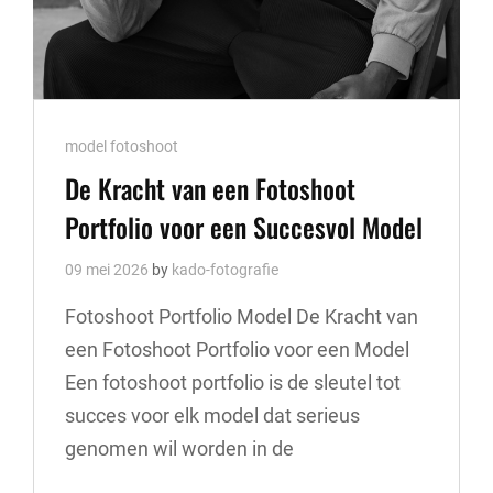
Cat
model fotoshoot
Links
De Kracht van een Fotoshoot
Portfolio voor een Succesvol Model
09 mei 2026
by
kado-fotografie
Fotoshoot Portfolio Model De Kracht van
een Fotoshoot Portfolio voor een Model
Een fotoshoot portfolio is de sleutel tot
succes voor elk model dat serieus
genomen wil worden in de