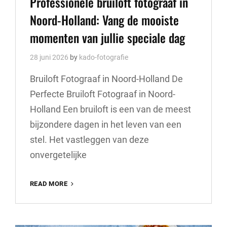
Professionele bruiloft fotograaf in
Noord-Holland: Vang de mooiste
momenten van jullie speciale dag
28 juni 2026
by
kado-fotografie
Bruiloft Fotograaf in Noord-Holland De
Perfecte Bruiloft Fotograaf in Noord-
Holland Een bruiloft is een van de meest
bijzondere dagen in het leven van een
stel. Het vastleggen van deze
onvergetelijke
PROFESSIONELE
READ MORE
BRUILOFT
FOTOGRAAF
IN
NOORD-