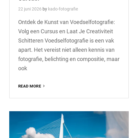
22 juni 2026
by
kado-fotografie
Ontdek de Kunst van Voedselfotografie:
Volg een Cursus en Laat Je Creativiteit
Schitteren Voedselfotografie is een vak
apart. Het vereist niet alleen kennis van
fotografie, belichting en compositie, maar
ook
ONTDEK
READ MORE
DE
KUNST
VAN
VOEDSEL
FOTOGRAFIE:
VOLG
EEN
INSPIRERENDE