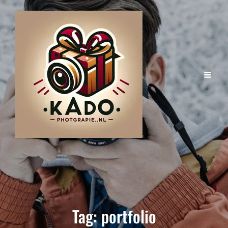
Tag:
portfolio