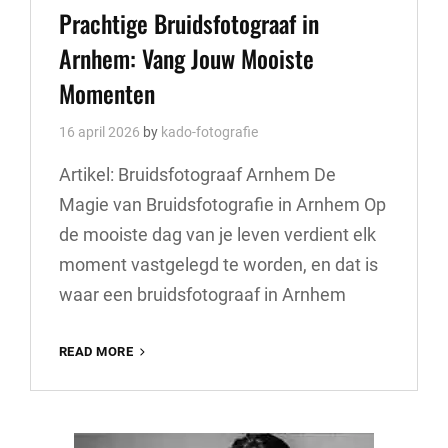
Links
Prachtige Bruidsfotograaf in
Arnhem: Vang Jouw Mooiste
Momenten
16 april 2026
by
kado-fotografie
Artikel: Bruidsfotograaf Arnhem De
Magie van Bruidsfotografie in Arnhem Op
de mooiste dag van je leven verdient elk
moment vastgelegd te worden, en dat is
waar een bruidsfotograaf in Arnhem
PRACHTIGE
READ MORE
BRUIDSFOTOGRAAF
IN
ARNHEM:
VANG