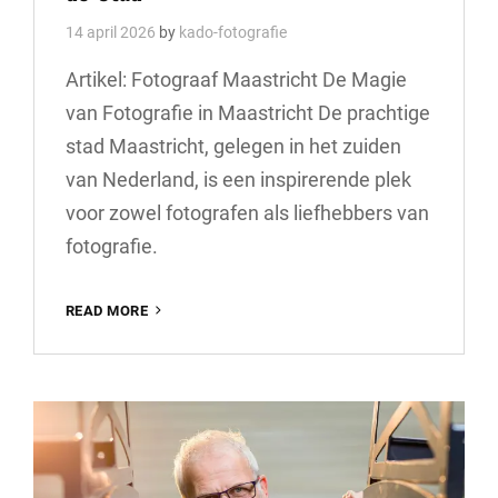
14 april 2026
by
kado-fotografie
Artikel: Fotograaf Maastricht De Magie
van Fotografie in Maastricht De prachtige
stad Maastricht, gelegen in het zuiden
van Nederland, is een inspirerende plek
voor zowel fotografen als liefhebbers van
fotografie.
PROFESSIONELE
READ MORE
FOTOGRAAF
IN
MAASTRICHT:
VANG
DE
SCHOONHEID
VAN
DE