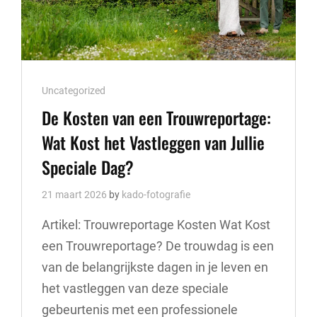
Cat
Uncategorized
Links
De Kosten van een Trouwreportage:
Wat Kost het Vastleggen van Jullie
Speciale Dag?
21 maart 2026
by
kado-fotografie
Artikel: Trouwreportage Kosten Wat Kost
een Trouwreportage? De trouwdag is een
van de belangrijkste dagen in je leven en
het vastleggen van deze speciale
gebeurtenis met een professionele