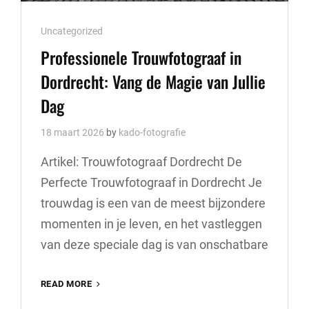
Cat
Uncategorized
Links
Professionele Trouwfotograaf in
Dordrecht: Vang de Magie van Jullie
Dag
18 maart 2026
by
kado-fotografie
Artikel: Trouwfotograaf Dordrecht De
Perfecte Trouwfotograaf in Dordrecht Je
trouwdag is een van de meest bijzondere
momenten in je leven, en het vastleggen
van deze speciale dag is van onschatbare
PROFESSIONELE
READ MORE
TROUWFOTOGRAAF