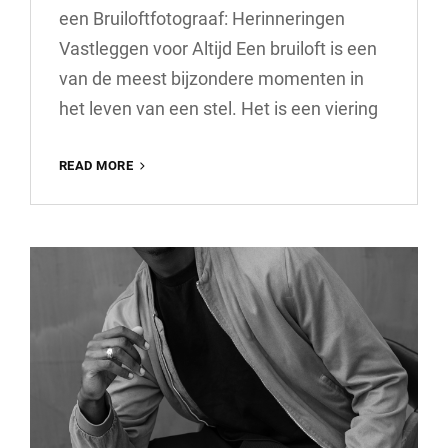
een Bruiloftfotograaf: Herinneringen
Vastleggen voor Altijd Een bruiloft is een
van de meest bijzondere momenten in
het leven van een stel. Het is een viering
DE
READ MORE
MAGIE
VAN
EEN
PROFESSIONELE
BRUILOFTFOTOGRAAF:
ONVERGETELIJKE
HERINNERINGEN
VASTGELEGD