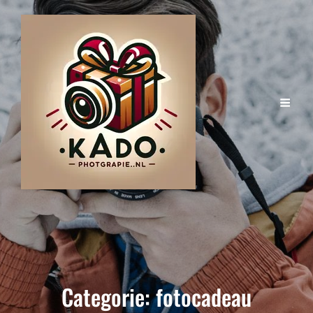
Categorie:
fotocadeau