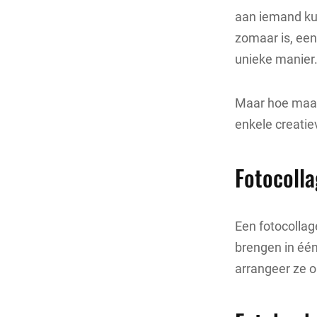
aan iemand kun
zomaar is, ee
unieke manier
Maar hoe maak 
enkele creatie
Fotocoll
Een fotocolla
brengen in één
arrangeer ze o