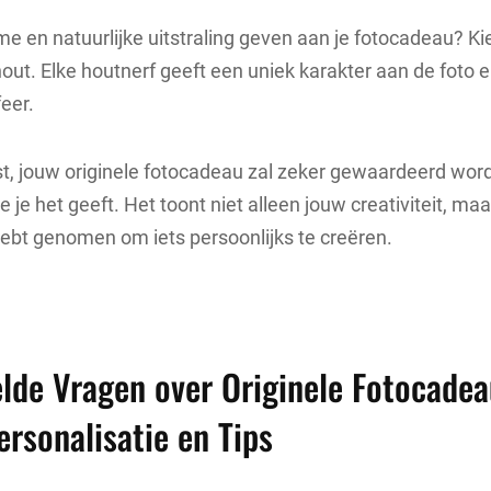
me en natuurlijke uitstraling geven aan je fotocadeau? Ki
out. Elke houtnerf geeft een uniek karakter aan de foto e
feer.
st, jouw originele fotocadeau zal zeker gewaardeerd wor
 je het geeft. Het toont niet alleen jouw creativiteit, ma
hebt genomen om iets persoonlijks te creëren.
lde Vragen over Originele Fotocadea
ersonalisatie en Tips