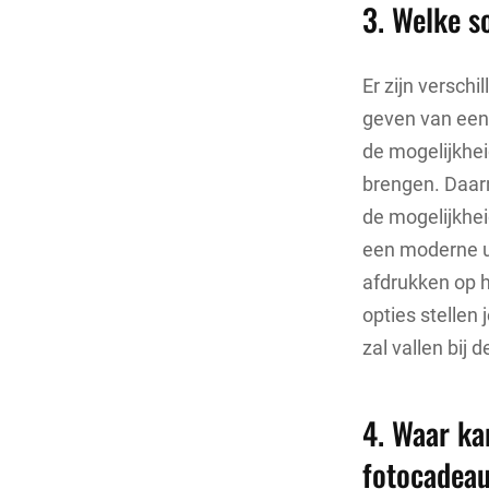
3. Welke s
Er zijn verschi
geven van een 
de mogelijkhe
brengen. Daarn
de mogelijkhei
een moderne ui
afdrukken op h
opties stellen
zal vallen bij 
4. Waar ka
fotocadea