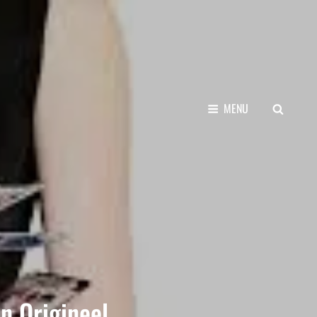
SEARCH
MENU
n Origineel