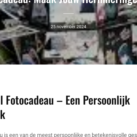
25 november 2024
l Fotocadeau – Een Persoonlijk
nk
 is een van de meest persoonlijke en betekenisvolle ges