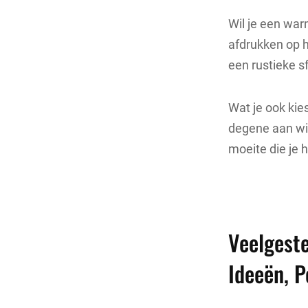
Wil je een war
afdrukken op h
een rustieke s
Wat je ook kie
degene aan wie
moeite die je 
Veelgeste
Ideeën, P