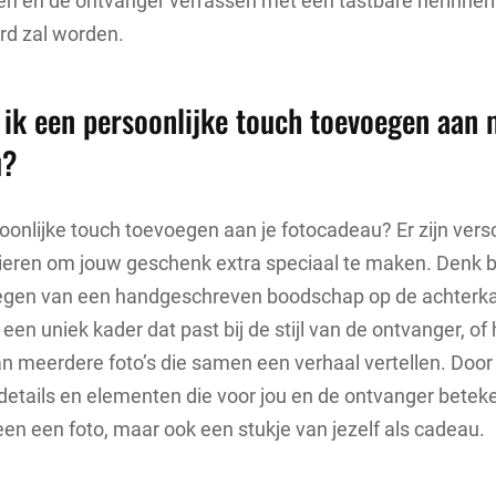
n en de ontvanger verrassen met een tastbare herinneri
erd zal worden.
 ik een persoonlijke touch toevoegen aan 
u?
soonlijke touch toevoegen aan je fotocadeau? Er zijn vers
ieren om jouw geschenk extra speciaal te maken. Denk b
egen van een handgeschreven boodschap op de achterkan
een uniek kader dat past bij de stijl van de ontvanger, of 
 meerdere foto’s die samen een verhaal vertellen. Door
etails en elementen die voor jou en de ontvanger beteken
leen een foto, maar ook een stukje van jezelf als cadeau.