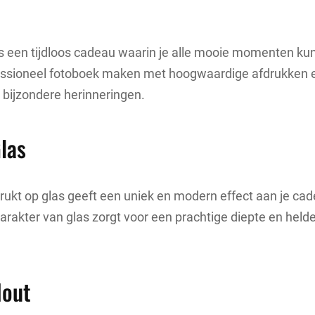
s een tijdloos cadeau waarin je alle mooie momenten ku
essioneel fotoboek maken met hoogwaardige afdrukken e
 bijzondere herinneringen.
las
rukt op glas geeft een uniek en modern effect aan je ca
arakter van glas zorgt voor een prachtige diepte en held
Hout