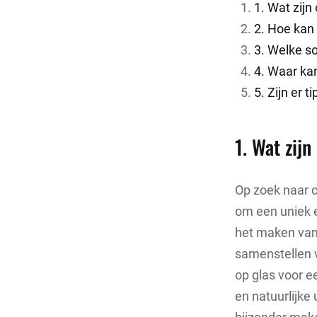
1. Wat zijn
2. Hoe kan
3. Welke so
4. Waar kan
5. Zijn er 
1. Wat zij
Op zoek naar o
om een uniek e
het maken van
samenstellen v
op glas voor e
en natuurlijke