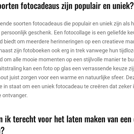
oorten fotocadeaus zijn populair en uniek?
llende soorten fotocadeaus die populair en uniek zijn als
persoonlijk geschenk. Een fotocollage is een geliefde k
id biedt om meerdere herinneringen op een creatieve ma
aast zijn fotoboeken ook erg in trek vanwege hun tijdloz
d om alle mooie momenten op een stijlvolle manier te b
tstraling kan een foto op glas een verrassende keuze zijn
out juist zorgen voor een warme en natuurlijke sfeer. De
 je in staat om een uniek fotocadeau te creëren dat zeker
de ontvanger.
n ik terecht voor het laten maken van een 
u?