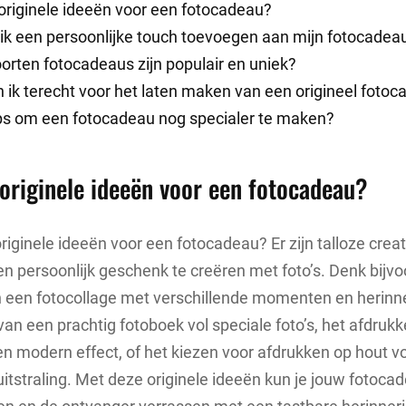
 originele ideeën voor een fotocadeau?
 ik een persoonlijke touch toevoegen aan mijn fotocadea
orten fotocadeaus zijn populair en uniek?
 ik terecht voor het laten maken van een origineel foto
tips om een fotocadeau nog specialer te maken?
n originele ideeën voor een fotocadeau?
riginele ideeën voor een fotocadeau? Er zijn talloze cre
n persoonlijk geschenk te creëren met foto’s. Denk bijv
 een fotocollage met verschillende momenten en herinne
an een prachtig fotoboek vol speciale foto’s, het afdrukk
en modern effect, of het kiezen voor afdrukken op hout 
 uitstraling. Met deze originele ideeën kun je jouw fotoca