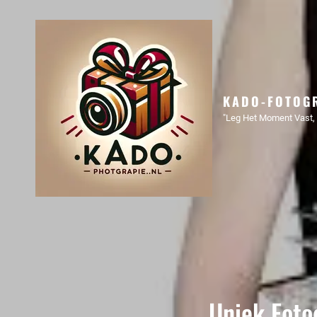
KADO-FOTOGR
"Leg Het Moment Vast, 
Uniek Foto