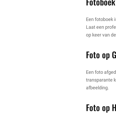
Fotoboek
Een fotoboek i
Laat een prof
op keer van de
Foto op G
Een foto afged
transparante k
afbeelding.
Foto op 