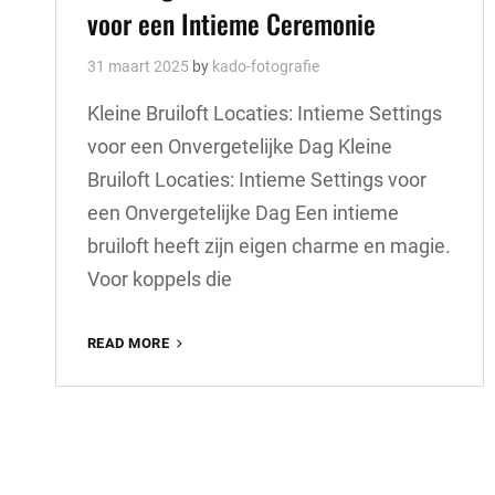
voor een Intieme Ceremonie
31 maart 2025
by
kado-fotografie
Kleine Bruiloft Locaties: Intieme Settings
voor een Onvergetelijke Dag Kleine
Bruiloft Locaties: Intieme Settings voor
een Onvergetelijke Dag Een intieme
bruiloft heeft zijn eigen charme en magie.
Voor koppels die
PRACHTIGE
READ MORE
KLEINE
BRUILOFT
LOCATIES
VOOR
EEN
INTIEME