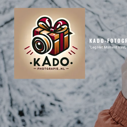
KADO-FOTOGR
"Leg Het Moment Vast, 