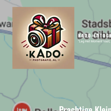
KADO-FOTOGR
"Leg Het Moment Vast, 
Prachtige Klei