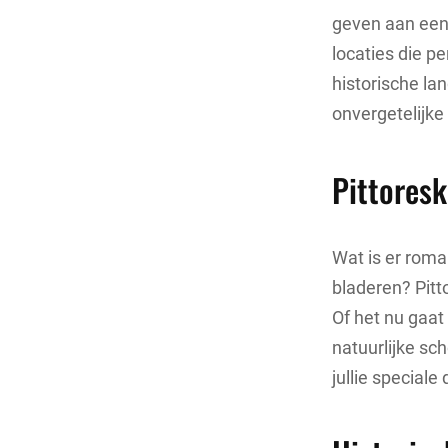
geven aan een 
locaties die pe
historische lan
onvergetelijke
Pittoresk
Wat is er rom
bladeren? Pitt
Of het nu gaat
natuurlijke sc
jullie speciale 