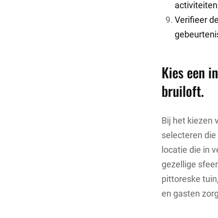
activiteiten
Verifieer 
gebeurteni
Kies een in
bruiloft.
Bij het kiezen 
selecteren die 
locatie die in
gezellige sfeer
pittoreske tui
en gasten zorgt