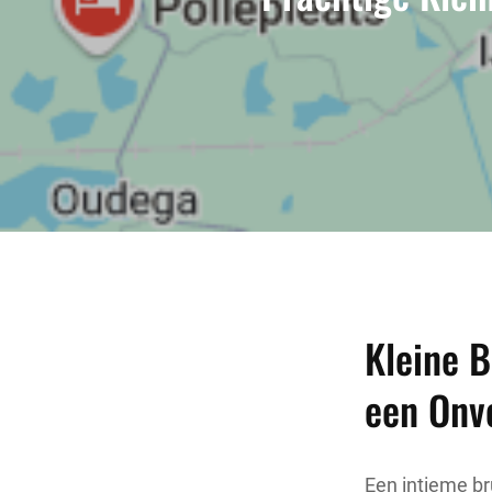
Kleine B
een Onv
Een intieme br