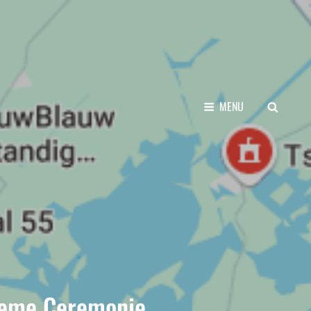
SEARCH
MENU
tieme Ceremonie