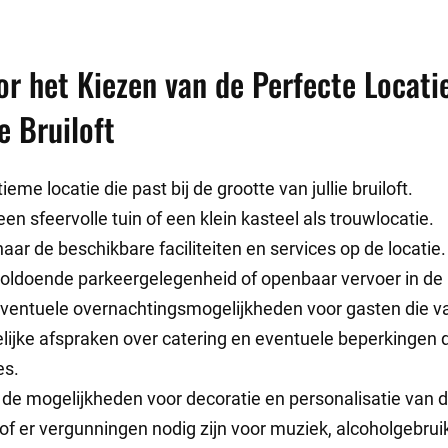
or het Kiezen van de Perfecte Locati
e Bruiloft
ieme locatie die past bij de grootte van jullie bruiloft.
n sfeervolle tuin of een klein kasteel als trouwlocatie.
aar de beschikbare faciliteiten en services op de locatie.
voldoende parkeergelegenheid of openbaar vervoer in de 
ventuele overnachtingsmogelijkheden voor gasten die v
lijke afspraken over catering en eventuele beperkingen 
es.
de mogelijkheden voor decoratie en personalisatie van de
of er vergunningen nodig zijn voor muziek, alcoholgebrui