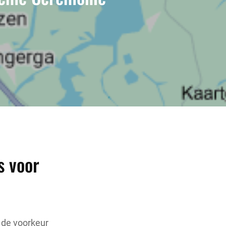
s voor
e de voorkeur