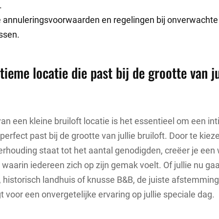
.
de annuleringsvoorwaarden en regelingen bij onverwachte
ssen.
tieme locatie die past bij de grootte van ju
van een kleine bruiloft locatie is het essentieel om een in
perfect past bij de grootte van jullie bruiloft. Door te kie
 verhouding staat tot het aantal genodigden, creëer je ee
 waarin iedereen zich op zijn gemak voelt. Of jullie nu g
n, historisch landhuis of knusse B&B, de juiste afstemming
 voor een onvergetelijke ervaring op jullie speciale dag.