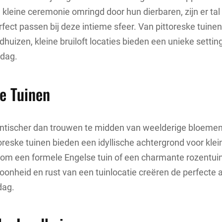
kleine ceremonie omringd door hun dierbaren, zijn er tal
rfect passen bij deze intieme sfeer. Van pittoreske tuinen
dhuizen, kleine bruiloft locaties bieden een unieke settin
 dag.
e Tuinen
antischer dan trouwen te midden van weelderige bloeme
oreske tuinen bieden een idyllische achtergrond voor klein
 om een formele Engelse tuin of een charmante rozentuin
hoonheid en rust van een tuinlocatie creëren de perfecte
dag.