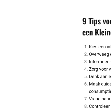
9 Tips vo
een Klein
Kies een int
Overweeg ee
Informeer n
Zorg voor 
Denk aan e
Maak duide
consumpti
Vraag naar 
Controleer 