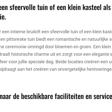
en sfeervolle tuin of een klein kasteel als
ie.
een intieme bruiloft een sfeervolle tuin of een klein kast
Een pittoreske tuin biedt een romantische en natuurlijke s
eme ceremonie omringd door bloemen en groen. Een klein 
raalt historische charme uit en zorgt voor een elegante 
eer voor jullie speciale dag. Beide locaties creëren een 
ijdraagt aan het creëren van onvergetelijke herinneringen 
naar de beschikbare faciliteiten en servic