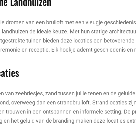
che Landhuizen
ie dromen van een bruiloft met een vleugje geschiedenis
he landhuizen de ideale keuze. Met hun statige architectu
uitgestrekte tuinen bieden deze locaties een betoverende 
remonie en receptie. Elk hoekje ademt geschiedenis en 
aties
den van zeebriesjes, zand tussen jullie tenen en de geluid
ond, overweeg dan een strandbruiloft. Strandlocaties zijn
llen trouwen in een ontspannen en informele setting. De p
en het geluid van de branding maken deze locaties extr