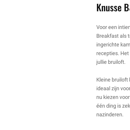
Knusse B
Voor een intie
Breakfast als
ingerichte kam
recepties. Het
jullie bruiloft.
Kleine bruilof
ideaal zijn voo
nu kiezen voor 
één ding is zek
nazinderen.