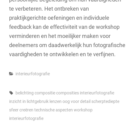
te verbeteren. Het ontbreken van
praktijkgerichte oefeningen en individuele
feedback kan de effectiviteit van de workshop
verminderen en het moeilijker maken voor
deelnemers om daadwerkelijk hun fotografische
vaardigheden te ontwikkelen en te verfijnen.
Categories
interieurfotografie
Tags,
belichting
compositie
composities
interieurfotografie
inzicht in lichtgebruik
lenzen
oog voor detail
scherptediepte
sfeer creëren
technische aspecten
workshop
interieurfotografie