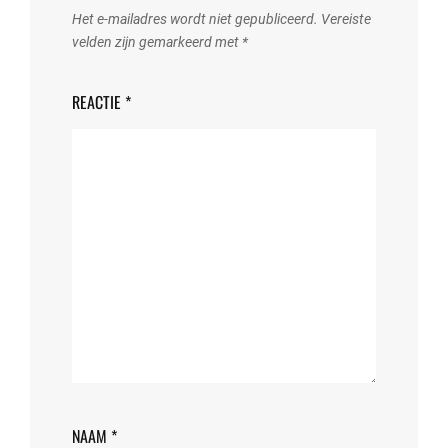
Het e-mailadres wordt niet gepubliceerd.
Vereiste
velden zijn gemarkeerd met
*
REACTIE
*
NAAM
*