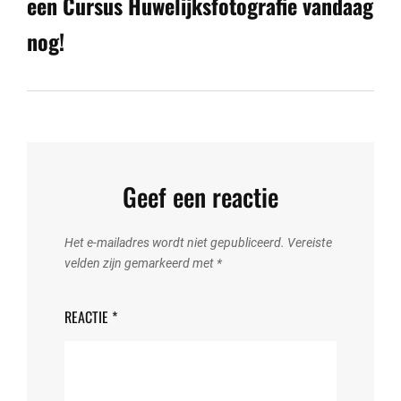
een Cursus Huwelijksfotografie vandaag
nog!
Geef een reactie
Het e-mailadres wordt niet gepubliceerd.
Vereiste
velden zijn gemarkeerd met
*
REACTIE
*