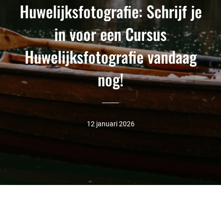
Huwelijksfotografie: Schrijf je
in voor een Cursus
Huwelijksfotografie vandaag
nog!
12 januari 2026