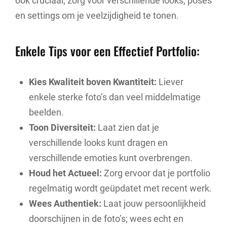
ook cruciaal; zorg voor verschillende looks, poses
en settings om je veelzijdigheid te tonen.
Enkele Tips voor een Effectief Portfolio:
Kies Kwaliteit boven Kwantiteit:
Liever
enkele sterke foto’s dan veel middelmatige
beelden.
Toon Diversiteit:
Laat zien dat je
verschillende looks kunt dragen en
verschillende emoties kunt overbrengen.
Houd het Actueel:
Zorg ervoor dat je portfolio
regelmatig wordt geüpdatet met recent werk.
Wees Authentiek:
Laat jouw persoonlijkheid
doorschijnen in de foto’s; wees echt en