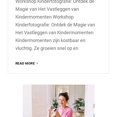
Workshop Kinderfotografie: Ontdek de
Magie van Het Vastleggen van
Kindermomenten Workshop
Kinderfotografie: Ontdek de Magie van
Het Vastleggen van Kindermomenten
Kindermomenten zijn kostbaar en
vluchtig. Ze groeien snel op en
WORKSHOP
READ MORE
KINDERFOTOGRAFIE:
ONTDEK
DE
MAGIE
VAN
HET
VASTLEGGEN
VAN
KINDERMOMENTEN