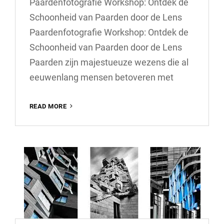
Paardenfotografie Workshop: Ontdek de
Schoonheid van Paarden door de Lens
Paardenfotografie Workshop: Ontdek de
Schoonheid van Paarden door de Lens
Paarden zijn majestueuze wezens die al
eeuwenlang mensen betoveren met
ONTDEK
READ MORE
DE
MAGIE
VAN
PAARDENFOTOGRAFIE
TIJDENS
ONZE
WORKSHOP