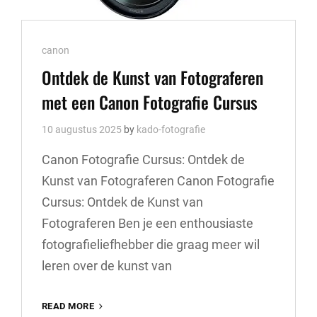
Cat
canon
Links
Ontdek de Kunst van Fotograferen
met een Canon Fotografie Cursus
10 augustus 2025
by
kado-fotografie
Canon Fotografie Cursus: Ontdek de
Kunst van Fotograferen Canon Fotografie
Cursus: Ontdek de Kunst van
Fotograferen Ben je een enthousiaste
fotografieliefhebber die graag meer wil
leren over de kunst van
ONTDEK
READ MORE