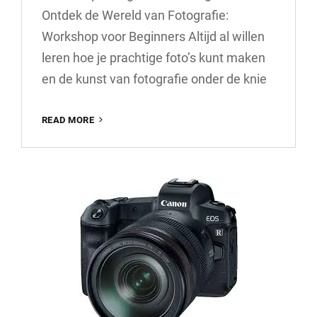
Ontdek de Wereld van Fotografie:
Workshop voor Beginners Altijd al willen
leren hoe je prachtige foto’s kunt maken
en de kunst van fotografie onder de knie
ONTDEK
READ MORE
DE
MAGIE
VAN
FOTOGRAFIE:
WORKSHOP
VOOR
BEGINNERS