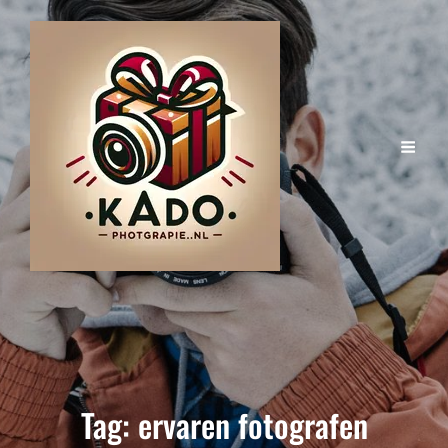
Tag:
ervaren fotografen