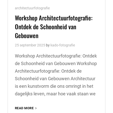
Cat
architectuurfotografie
Links
Workshop Architectuurfotografie:
Ontdek de Schoonheid van
Gebouwen
25 september 2025
by
kado-fotografie
Workshop Architectuurfotografie: Ontdek
de Schoonheid van Gebouwen Workshop
Architectuurfotografie: Ontdek de
Schoonheid van Gebouwen Architectuur
is een kunstvorm die ons omringt in het
dagelijks leven, maar hoe vaak staan we
WORKSHOP
READ MORE