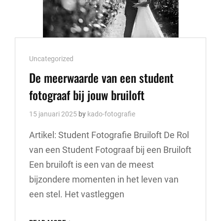
Cat
Uncategorized
Links
De meerwaarde van een student
fotograaf bij jouw bruiloft
15 januari 2025
by
kado-fotografie
Artikel: Student Fotografie Bruiloft De Rol
van een Student Fotograaf bij een Bruiloft
Een bruiloft is een van de meest
bijzondere momenten in het leven van
een stel. Het vastleggen