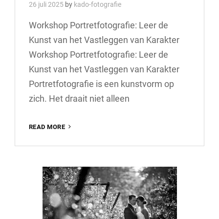
26 juli 2025
by
kado-fotografie
Workshop Portretfotografie: Leer de
Kunst van het Vastleggen van Karakter
Workshop Portretfotografie: Leer de
Kunst van het Vastleggen van Karakter
Portretfotografie is een kunstvorm op
zich. Het draait niet alleen
WORKSHOP
READ MORE
PORTRETFOTOGRAFIE:
ONTDEK
DE
KUNST
VAN
HET
VASTLEGGEN
VAN
KARAKTER