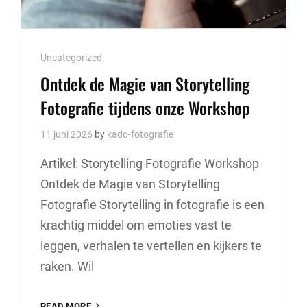
Cat
Uncategorized
Links
Ontdek de Magie van Storytelling
Fotografie tijdens onze Workshop
11 juni 2026
by
kado-fotografie
Artikel: Storytelling Fotografie Workshop
Ontdek de Magie van Storytelling
Fotografie Storytelling in fotografie is een
krachtig middel om emoties vast te
leggen, verhalen te vertellen en kijkers te
raken. Wil
ONTDEK
READ MORE