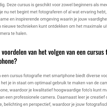
ig. Deze cursus is geschikt voor zowel beginners als me
 je nu net begint met fotograferen of al wat ervaring hebt
rzame en inspirerende omgeving waarin je jouw vaardigh
n nieuwe technieken kunt ontdekken om het maximale uit
era te halen.
e voordelen van het volgen van een cursus 
phone?
 een cursus fotografie met smartphone biedt diverse vo
lt het je in staat om optimaal gebruik te maken van de ca
one, waardoor je kwalitatief hoogwaardige foto’s kunt 
n een professionele camera. Daarnaast leer je creatief
, belichting en perspectief, waardoor je jouw fotografis