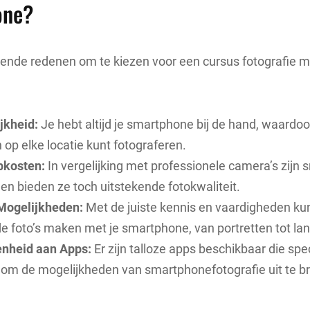
one?
illende redenen om te kiezen voor een cursus fotografie 
jkheid:
Je hebt altijd je smartphone bij de hand, waardoor
op elke locatie kunt fotograferen.
pkosten:
In vergelijking met professionele camera’s zijn
en bieden ze toch uitstekende fotokwaliteit.
Mogelijkheden:
Met de juiste kennis en vaardigheden kun
de foto’s maken met je smartphone, van portretten tot l
nheid aan Apps:
Er zijn talloze apps beschikbaar die spec
om de mogelijkheden van smartphonefotografie uit te br