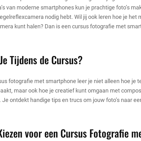
’s van moderne smartphones kun je prachtige foto’s ma
egelreflexcamera nodig hebt. Wil jij ook leren hoe je het 
era kunt halen? Dan is een cursus fotografie met smar
Je Tijdens de Cursus?
sus fotografie met smartphone leer je niet alleen hoe je 
aakt, maar ook hoe je creatief kunt omgaan met composit
. Je ontdekt handige tips en trucs om jouw foto’s naar e
iezen voor een Cursus Fotografie m