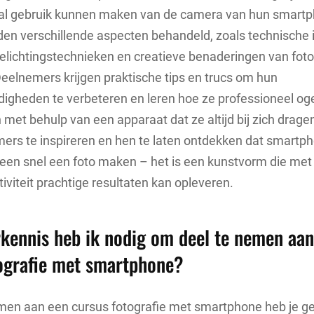
al gebruik kunnen maken van de camera van hun smartp
en verschillende aspecten behandeld, zoals technische i
elichtingstechnieken en creatieve benaderingen van fot
elnemers krijgen praktische tips en trucs om hun
digheden te verbeteren en leren hoe ze professioneel og
et behulp van een apparaat dat ze altijd bij zich dragen
rs te inspireren en hen te laten ontdekken dat smartph
leen snel een foto maken – het is een kunstvorm die met 
tiviteit prachtige resultaten kan opleveren.
kennis heb ik nodig om deel te nemen aan
ografie met smartphone?
men aan een cursus fotografie met smartphone heb je ge