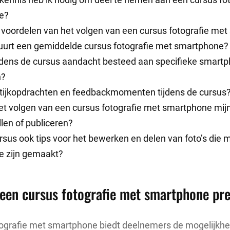
e?
e voordelen van het volgen van een cursus fotografie me
uurt een gemiddelde cursus fotografie met smartphone?
ijdens de cursus aandacht besteed aan specifieke smar
n?
aktijkopdrachten en feedbackmomenten tijdens de cursus
et volgen van een cursus fotografie met smartphone mijn
len of publiceren?
rsus ook tips voor het bewerken en delen van foto’s die 
 zijn gemaakt?
een cursus fotografie met smartphone pre
tografie met smartphone biedt deelnemers de mogelijkhe