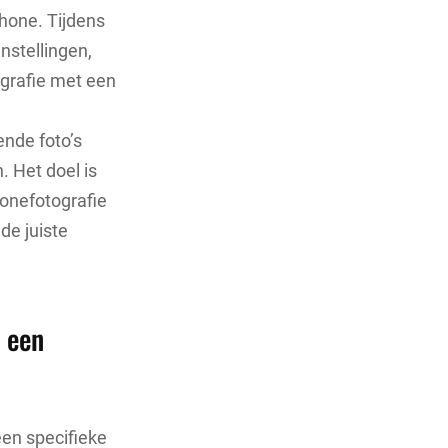
hone. Tijdens
nstellingen,
ografie met een
ende foto’s
. Het doel is
onefotografie
de juiste
 een
en specifieke