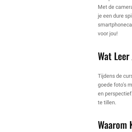
Met de camera
je een dure spi
smartphonecam
voor jou!
Wat Leer 
Tijdens de cur
goede foto’s m
en perspectief
te tillen.
Waarom K