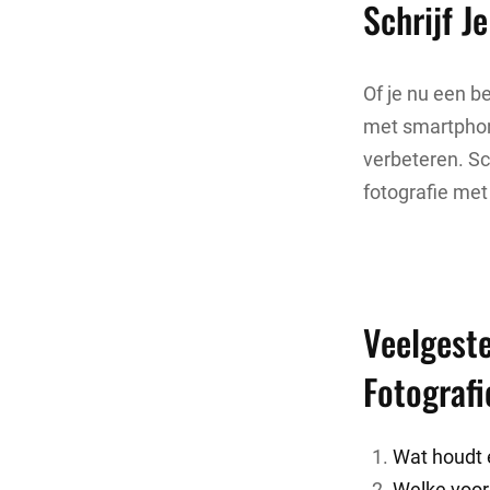
Schrijf Je
Of je nu een b
met smartphone
verbeteren. Sc
fotografie me
Veelgest
Fotograf
Wat houdt 
Welke voor