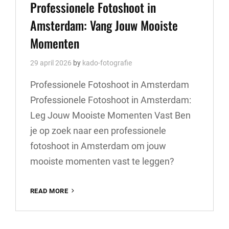
Links
Professionele Fotoshoot in
Amsterdam: Vang Jouw Mooiste
Momenten
29 april 2026
by
kado-fotografie
Professionele Fotoshoot in Amsterdam
Professionele Fotoshoot in Amsterdam:
Leg Jouw Mooiste Momenten Vast Ben
je op zoek naar een professionele
fotoshoot in Amsterdam om jouw
mooiste momenten vast te leggen?
PROFESSIONELE
READ MORE
FOTOSHOOT
IN
AMSTERDAM: