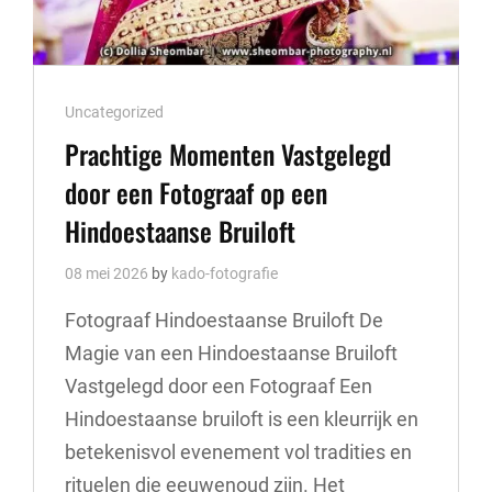
Cat
Uncategorized
Links
Prachtige Momenten Vastgelegd
door een Fotograaf op een
Hindoestaanse Bruiloft
08 mei 2026
by
kado-fotografie
Fotograaf Hindoestaanse Bruiloft De
Magie van een Hindoestaanse Bruiloft
Vastgelegd door een Fotograaf Een
Hindoestaanse bruiloft is een kleurrijk en
betekenisvol evenement vol tradities en
rituelen die eeuwenoud zijn. Het