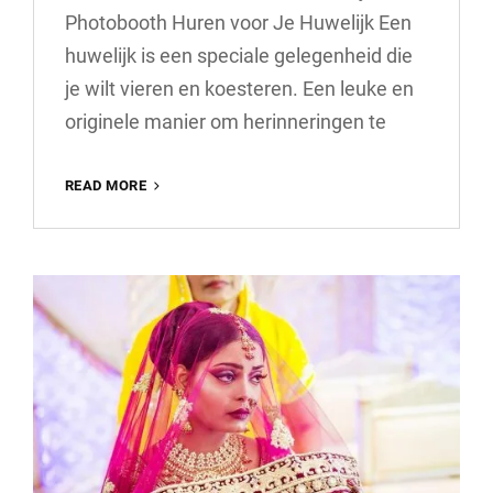
Photobooth Huren voor Je Huwelijk Een
huwelijk is een speciale gelegenheid die
je wilt vieren en koesteren. Een leuke en
originele manier om herinneringen te
HUUR
READ MORE
EEN
PHOTOBOOTH
VOOR
JOUW
HUWELIJK:
ONVERGETELIJKE
HERINNERINGEN
VASTLEGGEN!