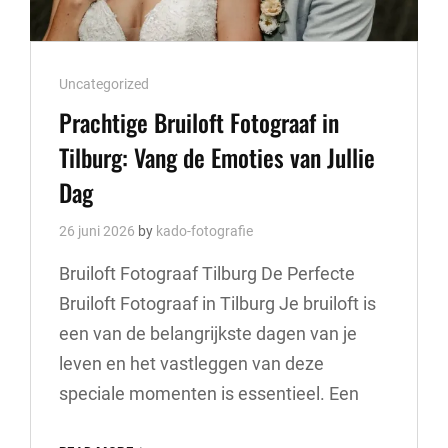
Cat
Uncategorized
Links
Prachtige Bruiloft Fotograaf in
Tilburg: Vang de Emoties van Jullie
Dag
26 juni 2026
by
kado-fotografie
Bruiloft Fotograaf Tilburg De Perfecte
Bruiloft Fotograaf in Tilburg Je bruiloft is
een van de belangrijkste dagen van je
leven en het vastleggen van deze
speciale momenten is essentieel. Een