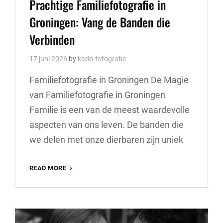
Prachtige Familiefotografie in
Groningen: Vang de Banden die
Verbinden
17 juni 2026
by
kado-fotografie
Familiefotografie in Groningen De Magie
van Familiefotografie in Groningen
Familie is een van de meest waardevolle
aspecten van ons leven. De banden die
we delen met onze dierbaren zijn uniek
PRACHTIGE
READ MORE
FAMILIEFOTOGRAFIE
IN
GRONINGEN:
VANG
DE