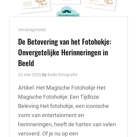
Cat
Uncategorized
Links
De Betovering van het Fotohokje:
Onvergetelijke Herinneringen in
Beeld
20 mei 2026
by
kado-fotografie
Artikel: Het Magische Fotohokje Het
Magische Fotohokje: Een Tijdloze
Beleving Het fotohokje, een iconische
vorm van entertainment en
herinneringen, heeft de harten van velen
veroverd. Of je nu op een