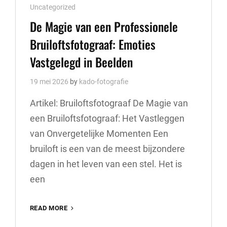
Cat
Uncategorized
Links
De Magie van een Professionele
Bruiloftsfotograaf: Emoties
Vastgelegd in Beelden
19 mei 2026
by
kado-fotografie
Artikel: Bruiloftsfotograaf De Magie van
een Bruiloftsfotograaf: Het Vastleggen
van Onvergetelijke Momenten Een
bruiloft is een van de meest bijzondere
dagen in het leven van een stel. Het is
een
DE
READ MORE
MAGIE