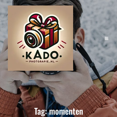
Tag:
momenten