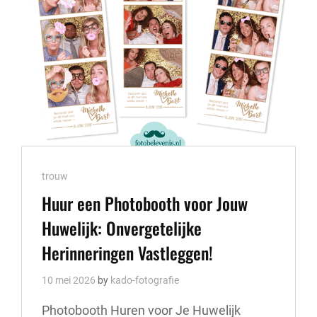
Cat
trouw
Links
Huur een Photobooth voor Jouw
Huwelijk: Onvergetelijke
Herinneringen Vastleggen!
10 mei 2026
by
kado-fotografie
Photobooth Huren voor Je Huwelijk