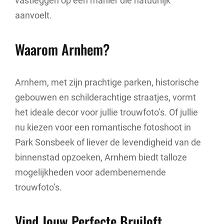
vastleggen op een manier die natuurlijk
aanvoelt.
Waarom Arnhem?
Arnhem, met zijn prachtige parken, historische
gebouwen en schilderachtige straatjes, vormt
het ideale decor voor jullie trouwfoto’s. Of jullie
nu kiezen voor een romantische fotoshoot in
Park Sonsbeek of liever de levendigheid van de
binnenstad opzoeken, Arnhem biedt talloze
mogelijkheden voor adembenemende
trouwfoto’s.
Vind Jouw Perfecte Bruiloft