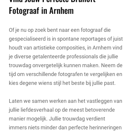
Fotograaf in Arnhem
Of je nu op zoek bent naar een fotograaf die
gespecialiseerd is in spontane reportages of juist
houdt van artistieke composities, in Arnhem vind
je diverse getalenteerde professionals die jullie
trouwdag onvergetelijk kunnen maken. Neem de
tijd om verschillende fotografen te vergelijken en
kies degene wiens stijl het beste bij jullie past.
Laten we samen werken aan het vastleggen van
jullie liefdesverhaal op de meest betoverende
manier mogelijk. Jullie trouwdag verdient
immers niets minder dan perfecte herinneringen