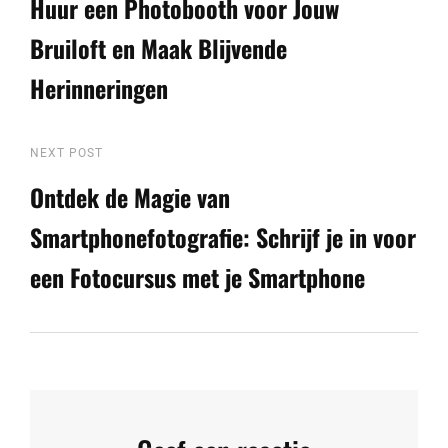
Huur een Photobooth voor Jouw
Bruiloft en Maak Blijvende
Herinneringen
Next
NEXT POST
Post
Ontdek de Magie van
Smartphonefotografie: Schrijf je in voor
een Fotocursus met je Smartphone