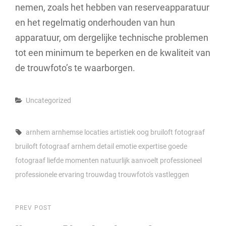
nemen, zoals het hebben van reserveapparatuur
en het regelmatig onderhouden van hun
apparatuur, om dergelijke technische problemen
tot een minimum te beperken en de kwaliteit van
de trouwfoto’s te waarborgen.
Categories
Uncategorized
Tags,
arnhem
arnhemse locaties
artistiek oog
bruiloft fotograaf
bruiloft fotograaf arnhem
detail
emotie
expertise
goede
fotograaf
liefde
momenten
natuurlijk aanvoelt
professioneel
professionele ervaring
trouwdag
trouwfoto's
vastleggen
Berichtnavigatie
Previous
PREV POST
Post