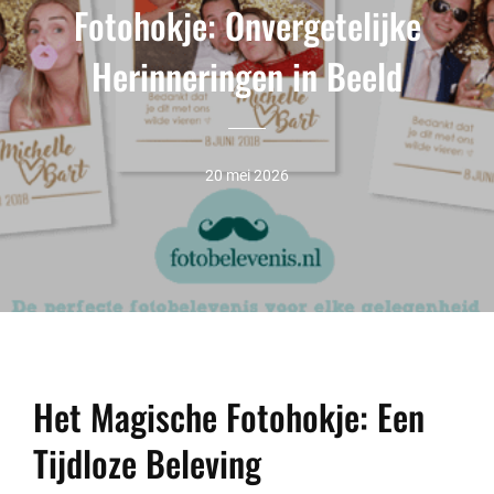
Fotohokje: Onvergetelijke
Herinneringen in Beeld
20 mei 2026
Het Magische Fotohokje: Een
Tijdloze Beleving