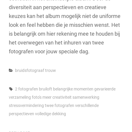
diversiteit aan perspectieven en creatieve
keuzes kan het album mogelijk niet de uniforme
look en feel hebben die je misschien wenst. Het
is belangrijk om hier rekening mee te houden bij
het overwegen van het inhuren van twee
fotografen voor jouw speciale dag.
Categories
bruidsfotograaf
trouw
Tags,
2 fotografen bruiloft
belangrijke momenten
gevarieerde
verzameling foto's
meer creativiteit
samenwerking
stressvermindering
twee fotografen
verschillende
perspectieven
volledige dekking