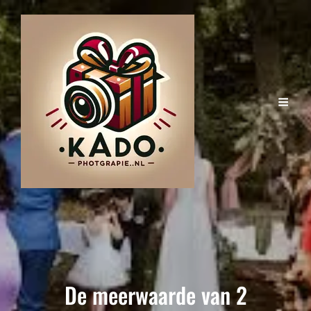
De meerwaarde van 2