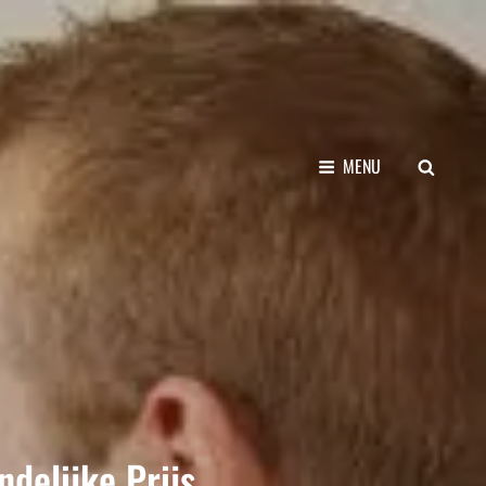
SEARCH
MENU
ndelijke Prijs