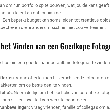
aan om hun portfolio op te bouwen, wat jou de kans geeft
 van hun talent en enthousiasme.
:
Een beperkt budget kan soms leiden tot creatieve oplo
spectieven die je anders misschien niet zou verkennen.
r het Vinden van een Goedkope Fotog
le tips om een goede maar betaalbare fotograaf te vinden
ffertes:
Vraag offertes aan bij verschillende fotografen en
pakketten om de beste deal te vinden.
folio’s:
Neem de tijd om het portfolio van potentiële foto
 hun stijl en kwaliteit van werk te beoordelen.
Aanbevelingen:
Vraag vrienden, familie of collega’s om 