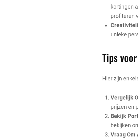
kortingen 
profiteren
Creativiteit
unieke per
Tips voo
Hier zijn enke
Vergelijk O
prijzen en 
Bekijk Port
bekijken om
Vraag Om 