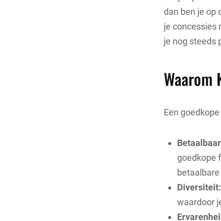
dan ben je op 
je concessies 
je nog steeds 
Waarom K
Een goedkope 
Betaalbaar
goedkope fo
betaalbare 
Diversiteit:
waardoor j
Ervarenhei