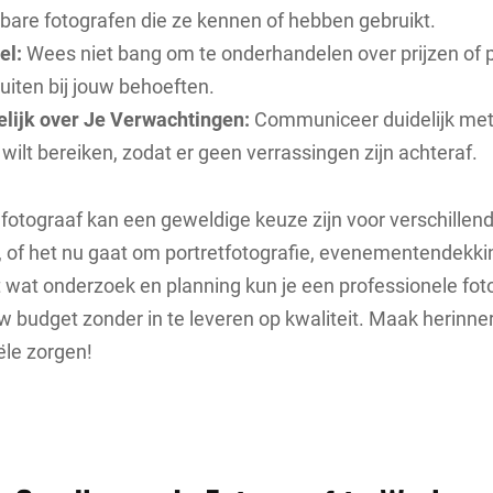
bare fotografen die ze kennen of hebben gebruikt.
el:
Wees niet bang om te onderhandelen over prijzen of 
uiten bij jouw behoeften.
lijk over Je Verwachtingen:
Communiceer duidelijk met
 wilt bereiken, zodat er geen verrassingen zijn achteraf.
otograaf kan een geweldige keuze zijn voor verschillen
 of het nu gaat om portretfotografie, evenementendekki
t wat onderzoek en planning kun je een professionele fot
ouw budget zonder in te leveren op kwaliteit. Maak herinne
ële zorgen!