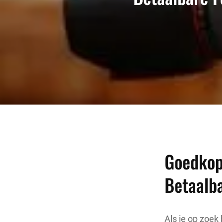
Goedkope
Betaalba
Als je op zoek