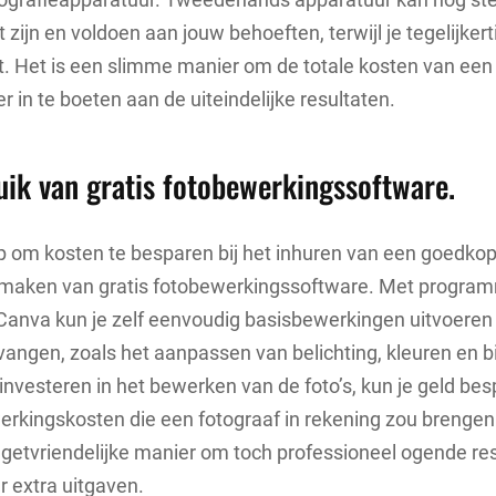
 zijn en voldoen aan jouw behoeften, terwijl je tegelijkerti
. Het is een slimme manier om de totale kosten van een 
r in te boeten aan de uiteindelijke resultaten.
ik van gratis fotobewerkingssoftware.
p om kosten te besparen bij het inhuren van een goedkop
 maken van gratis fotobewerkingssoftware. Met program
 Canva kun je zelf eenvoudig basisbewerkingen uitvoeren 
tvangen, zoals het aanpassen van belichting, kleuren en b
e investeren in het bewerken van de foto’s, kun je geld be
rkingskosten die een fotograaf in rekening zou brengen.
etvriendelijke manier om toch professioneel ogende res
 extra uitgaven.