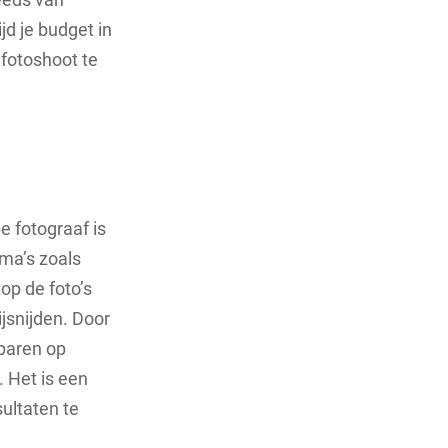
jd je budget in
fotoshoot te
e fotograaf is
ma’s zoals
op de foto’s
ijsnijden. Door
sparen op
 Het is een
ultaten te