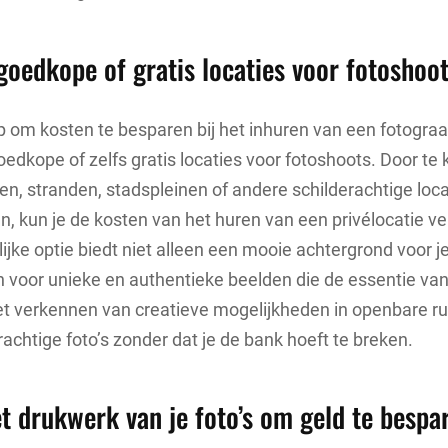
goedkope of gratis locaties voor fotoshoot
p om kosten te besparen bij het inhuren van een fotograa
edkope of zelfs gratis locaties voor fotoshoots. Door te 
n, stranden, stadspleinen of andere schilderachtige locati
ijn, kun je de kosten van het huren van een privélocatie v
ijke optie biedt niet alleen een mooie achtergrond voor je
n voor unieke en authentieke beelden die de essentie v
et verkennen van creatieve mogelijkheden in openbare r
rachtige foto’s zonder dat je de bank hoeft te breken.
et drukwerk van je foto’s om geld te bespa