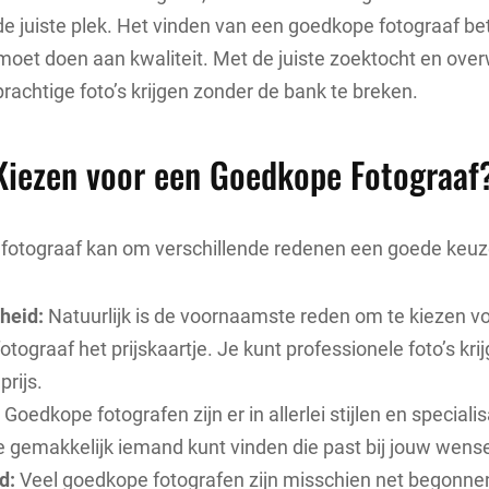
de juiste plek. Het vinden van een goedkope fotograaf be
moet doen aan kwaliteit. Met de juiste zoektocht en ov
prachtige foto’s krijgen zonder de bank te breken.
iezen voor een Goedkope Fotograaf
fotograaf kan om verschillende redenen een goede keuze
heid:
Natuurlijk is de voornaamste reden om te kiezen v
tograaf het prijskaartje. Je kunt professionele foto’s kr
prijs.
Goedkope fotografen zijn er in allerlei stijlen en specialis
e gemakkelijk iemand kunt vinden die past bij jouw wens
d:
Veel goedkope fotografen zijn misschien net begonne