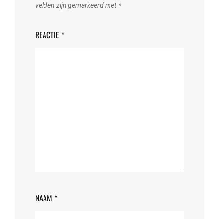
velden zijn gemarkeerd met
*
REACTIE
*
NAAM
*