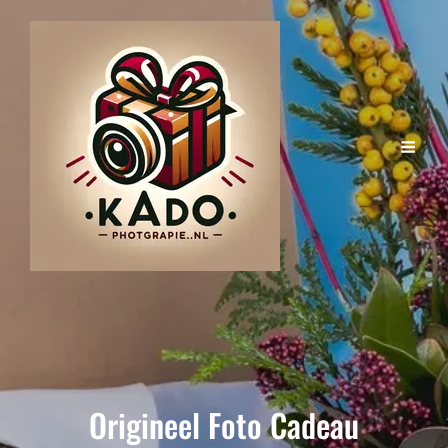
Origineel Foto Cadeau