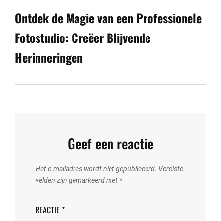
Post
Ontdek de Magie van een Professionele
Fotostudio: Creëer Blijvende
Herinneringen
Geef een reactie
Het e-mailadres wordt niet gepubliceerd.
Vereiste
velden zijn gemarkeerd met
*
REACTIE
*