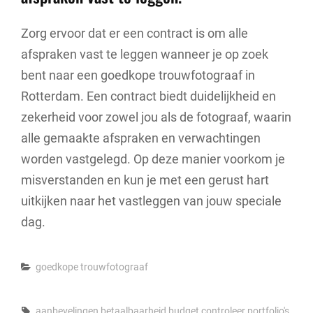
Zorg ervoor dat er een contract is om alle
afspraken vast te leggen wanneer je op zoek
bent naar een goedkope trouwfotograaf in
Rotterdam. Een contract biedt duidelijkheid en
zekerheid voor zowel jou als de fotograaf, waarin
alle gemaakte afspraken en verwachtingen
worden vastgelegd. Op deze manier voorkom je
misverstanden en kun je met een gerust hart
uitkijken naar het vastleggen van jouw speciale
dag.
Categories
goedkope trouwfotograaf
Tags,
aanbevelingen
betaalbaarheid
budget
controleer portfolio's