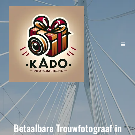
Betaalbare Trouwfotograaf in