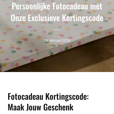
Persoonlijke Fotocadeau met
Onze Exclusieve Kortingscode
24 februari 2026
Fotocadeau Kortingscode:
Maak Jouw Geschenk