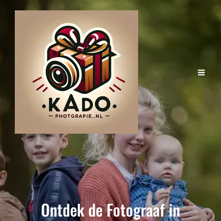
Ontdek de Fotograaf in