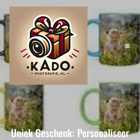
Uniek Geschenk: Personaliseer