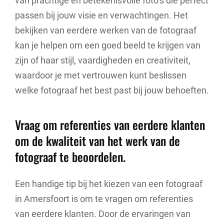
van prachtige en betekenisvolle foto’s die perfect
passen bij jouw visie en verwachtingen. Het
bekijken van eerdere werken van de fotograaf
kan je helpen om een goed beeld te krijgen van
zijn of haar stijl, vaardigheden en creativiteit,
waardoor je met vertrouwen kunt beslissen
welke fotograaf het best past bij jouw behoeften.
Vraag om referenties van eerdere klanten
om de kwaliteit van het werk van de
fotograaf te beoordelen.
Een handige tip bij het kiezen van een fotograaf
in Amersfoort is om te vragen om referenties
van eerdere klanten. Door de ervaringen van