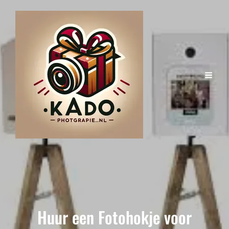
Huur een Fotohokje voor