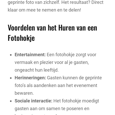
geprinte foto van zichzelf. Het resultaat? Direct
klaar om mee te nemen en te delen!
Voordelen van het Huren van een
Fotohokje
Entertainment:
Een fotohokje zorgt voor
vermaak en plezier voor al je gasten,
ongeacht hun leeftijd.
Herinneringen:
Gasten kunnen de geprinte
foto’s als aandenken aan het evenement
bewaren.
Sociale interactie:
Het fotohokje moedigt
gasten aan om samen te poseren en