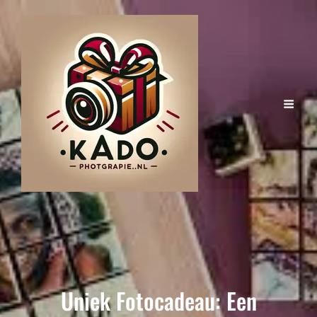
Uniek Fotocadeau: Een